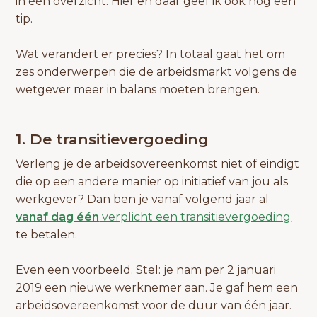
in één overzicht. Hier en daar geef ik ook nog een
tip.
Wat verandert er precies? In totaal gaat het om
zes onderwerpen die de arbeidsmarkt volgens de
wetgever meer in balans moeten brengen.
1. De transitievergoeding
Verleng je de arbeidsovereenkomst niet of eindigt
die op een andere manier op initiatief van jou als
werkgever? Dan ben je vanaf volgend jaar al
vanaf dag één
verplicht een transitievergoeding
te betalen.
Even een voorbeeld. Stel: je nam per 2 januari
2019 een nieuwe werknemer aan. Je gaf hem een
arbeidsovereenkomst voor de duur van één jaar.