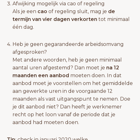
Afwijking mogelijk via cao of regeling
Als je een
cao
of regeling sluit, mag je
de
termijn van vier dagen verkorten
tot minimaal
één dag.
Heb je geen gegarandeerde arbeidsomvang
afgesproken?
Met andere woorden, heb je geen minimaal
aantal uren afgestemd? Dan moet je
na 12
maanden een aanbod
moeten doen. In dat
aanbod moet je voorstellen om het gemiddelde
aan gewerkte uren in de voorgaande 12
maanden als vast uitgangspunt te nemen. Doe
je dit aanbod niet? Dan heeft je werknemer
recht op het loon vanaf de periode dat je
aanbod had moeten doen.
Tip
: check in januari 2020 welke