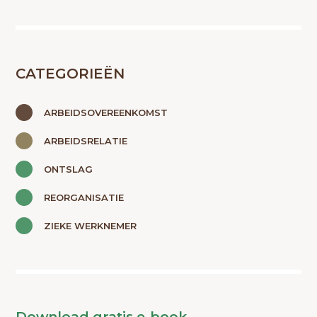
CATEGORIEËN
ARBEIDSOVEREENKOMST
ARBEIDSRELATIE
ONTSLAG
REORGANISATIE
ZIEKE WERKNEMER
Download gratis e-book