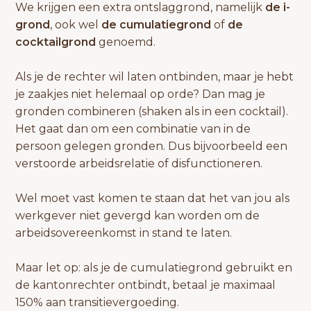
We krijgen een extra ontslaggrond, namelijk
de i-
grond
, ook wel
de cumulatiegrond
of
de
cocktailgrond
genoemd.
Als je de rechter wil laten ontbinden, maar je hebt
je zaakjes niet helemaal op orde? Dan mag je
gronden combineren (shaken als in een cocktail).
Het gaat dan om een combinatie van in de
persoon gelegen gronden. Dus bijvoorbeeld een
verstoorde arbeidsrelatie of disfunctioneren.
Wel moet vast komen te staan dat het van jou als
werkgever niet gevergd kan worden om de
arbeidsovereenkomst in stand te laten.
Maar let op: als je de cumulatiegrond gebruikt en
de kantonrechter ontbindt, betaal je maximaal
150% aan transitievergoeding.