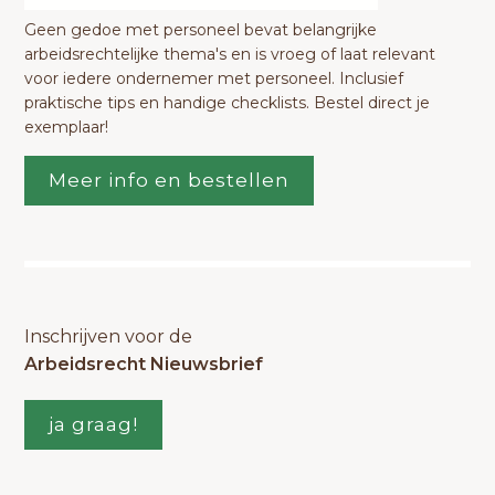
Geen gedoe met personeel bevat belangrijke
arbeidsrechtelijke thema's en is vroeg of laat relevant
voor iedere ondernemer met personeel. Inclusief
praktische tips en handige checklists. Bestel direct je
exemplaar!
Meer info en bestellen
Inschrijven voor de
Arbeidsrecht Nieuwsbrief
ja graag!