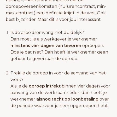
oproepovereenkomsten (nulurencontract, min-
max-contract) een definitie krijgt in de wet. Ook
best bijzonder. Maar dit is voor jou interessant:
Is de arbeidsomvang niet duidelijk?
Dan moet je als werkgever je werknemer
minstens vier dagen van tevoren
oproepen.
Doe je dat niet? Dan hoeft je werknemer geen
gehoor te geven aan de oproep.
Trek je de oproep in voor de aanvang van het
werk?
Als je de
oproep intrekt
binnen vier dagen voor
aanvang van de werkzaamheden dan heeft je
werknemer
alsnog recht op loonbetaling
over
de periode waarvoor je hem opgeroepen hebt.