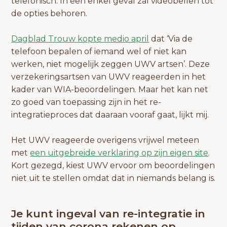
telefonisch. In een enkel geval zal videobellen tot
de opties behoren.
Dagblad Trouw kopte medio april
dat ‘Via de
telefoon bepalen of iemand wel of niet kan
werken, niet mogelijk zeggen UWV artsen’. Deze
verzekeringsartsen van UWV reageerden in het
kader van WIA-beoordelingen. Maar het kan net
zo goed van toepassing zijn in het re-
integratieproces dat daaraan vooraf gaat, lijkt mij.
Het UWV reageerde overigens vrijwel meteen
met
een uitgebreide verklaring op zijn eigen site
.
Kort gezegd, kiest UWV ervoor om beoordelingen
niet uit te stellen omdat dat in niemands belang is.
Je kunt ingeval van re-integratie in
tijden van corona rekenen op