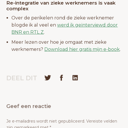
Re-integratie van zieke werknemers is vaak
complex
Over de perikelen rond de zieke werknemer
blogde ik al veel en
werd ik geïnterviewd door
BNR en RTL Z
.
Meer lezen over hoe je omgaat met zieke
werknemers?
Download hier gratis mijn e-book
.
DEEL DIT
Geef een reactie
Je e-mailadres wordt niet gepubliceerd.
Vereiste velden
zijn gemarkeerd met
*