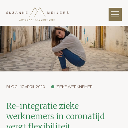
BLOG
17 APRIL 2020
ZIEKE WERKNEMER
Re-integratie zieke
werknemers in coronatijd
vergt flexibiliteit