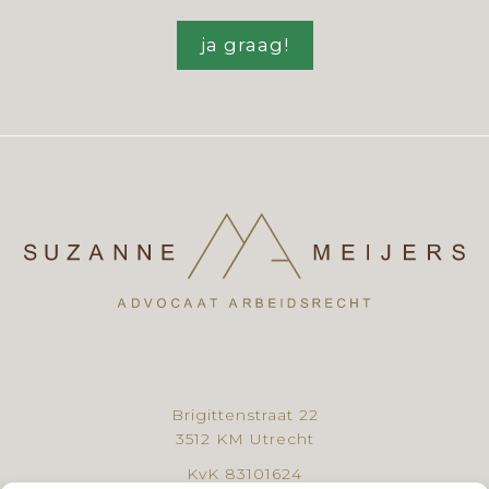
ja graag!
Brigittenstraat 22
3512 KM Utrecht
KvK 83101624