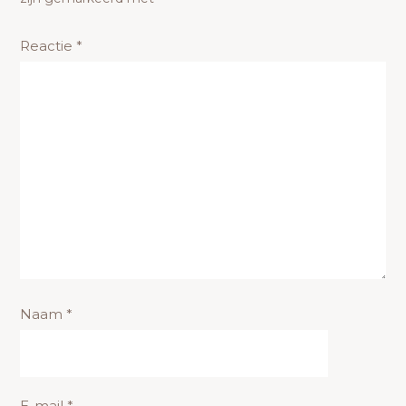
Reactie
*
Naam
*
E-mail
*