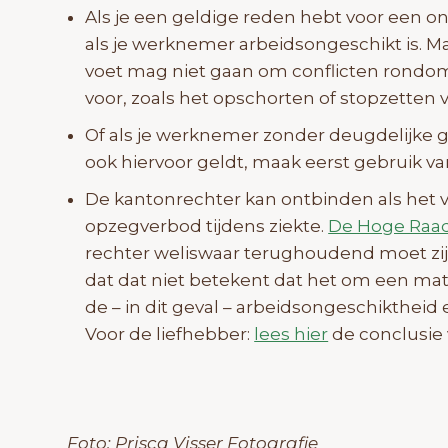
Als je een geldige reden hebt voor een on
als je werknemer arbeidsongeschikt is. Ma
voet mag niet gaan om conflicten rondo
voor, zoals het opschorten of stopzetten 
Of als je werknemer zonder deugdelijke g
ook hiervoor geldt, maak eerst gebruik va
De kantonrechter kan ontbinden als het
opzegverbod tijdens ziekte.
De Hoge Raad
rechter weliswaar terughoudend moet zi
dat dat niet betekent dat het om een mat
de – in dit geval – arbeidsongeschiktheid
Voor de liefhebber:
lees hier
de conclusie 
Foto: Prisca Visser Fotografie