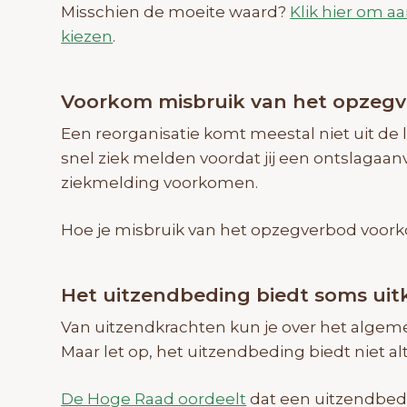
Misschien de moeite waard?
Klik hier om 
kiezen
.
Voorkom misbruik van het opzegve
Een reorganisatie komt meestal niet uit de l
snel ziek melden voordat jij een ontslagaan
ziekmelding voorkomen.
Hoe je misbruik van het opzegverbod voor
Het uitzendbeding biedt soms ui
Van uitzendkrachten kun je over het algem
Maar let op, het uitzendbeding biedt niet al
De Hoge Raad oordeelt
dat een uitzendbed