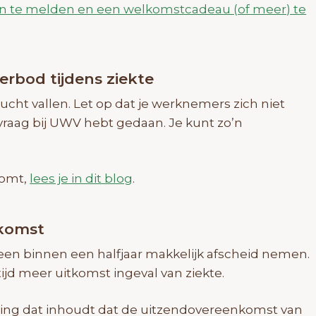
aan te melden en een welkomstcadeau (of meer) te
rbod tijdens ziekte
ucht vallen. Let op dat je werknemers zich niet
vraag bij UWV hebt gedaan. Je kunt zo’n
komt,
lees je in dit blog
.
tkomst
een binnen een halfjaar makkelijk afscheid nemen.
tijd meer uitkomst ingeval van ziekte.
ing dat inhoudt dat de uitzendovereenkomst van