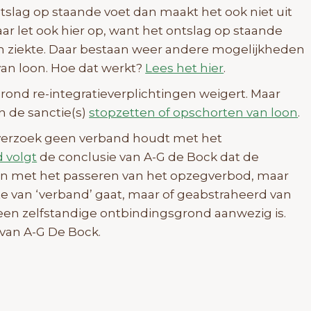
tslag op staande voet dan maakt het ook niet uit
ar let ook hier op, want het ontslag op staande
m ziekte. Daar bestaan weer andere mogelijkheden
van loon. Hoe dat werkt?
Lees het hier
.
rond re-integratieverplichtingen weigert. Maar
n de sanctie(s)
stopzetten of opschorten van loon
.
 verzoek geen verband houdt met het
 volgt
de conclusie van A-G de Bock dat de
jn met het passeren van het opzegverbod, maar
e van ‘verband’ gaat, maar of geabstraheerd van
 een zelfstandige ontbindingsgrond aanwezig is.
van A-G De Bock.