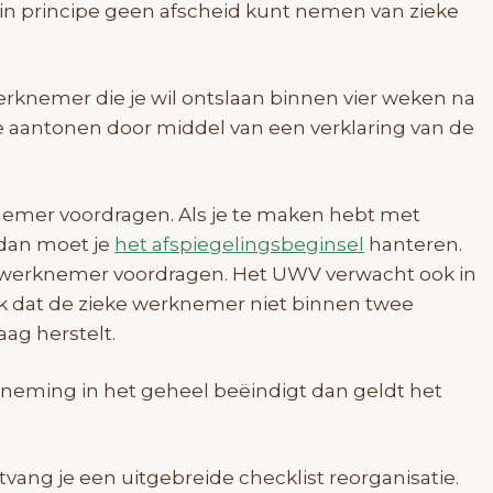
e in principe geen afscheid kunt nemen van zieke
werknemer die je wil ontslaan binnen vier weken na
je aantonen door middel van een verklaring van de
nemer voordragen. Als je te maken hebt met
dan moet je
het afspiegelingsbeginsel
hanteren.
e werknemer voordragen. Het UWV verwacht ook in
lijk dat de zieke werknemer niet binnen twee
ag herstelt.
neming in het geheel beëindigt dan geldt het
ontvang je een uitgebreide checklist reorganisatie.