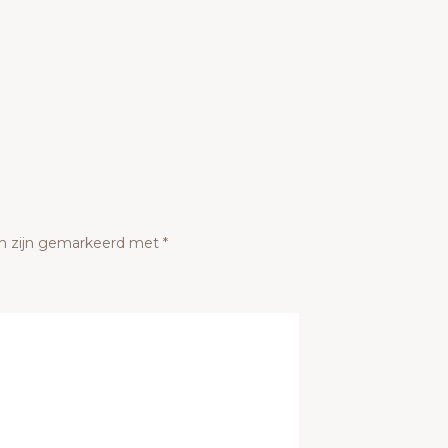
en zijn gemarkeerd met
*