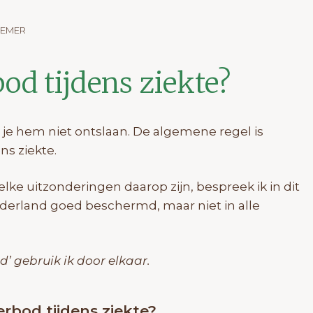
NEMER
od tijdens ziekte?
je hem niet ontslaan. De algemene regel is
ns ziekte.
ke uitzonderingen daarop zijn, bespreek ik in dit
derland goed beschermd, maar niet in alle
d’ gebruik ik door elkaar.
erbod tijdens ziekte?