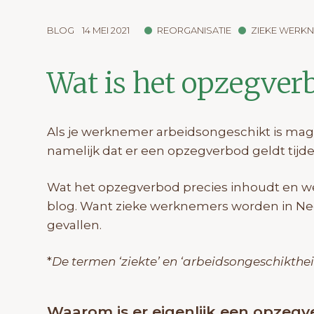
BLOG
14 MEI 2021
REORGANISATIE
ZIEKE WERK
Wat is het opzegverb
Als je werknemer arbeidsongeschikt is mag 
namelijk dat er een opzegverbod geldt tijde
Wat het opzegverbod precies inhoudt en wel
blog. Want zieke werknemers worden in Ne
gevallen.
*
De termen ‘ziekte’ en ‘arbeidsongeschikthei
Waarom is er eigenlijk een opzegv