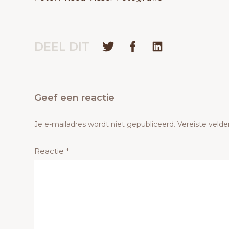
DEEL DIT
Geef een reactie
Je e-mailadres wordt niet gepubliceerd.
Vereiste veld
Reactie
*