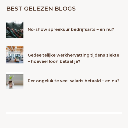
BEST GELEZEN BLOGS
No-show spreekuur bedrijfsarts – en nu?
Gedeeltelijke werkhervatting tijdens ziekte
– hoeveel loon betaal je?
Per ongeluk te veel salaris betaald – en nu?