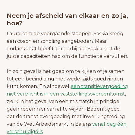
Neem je afscheid van elkaar en zo ja,
hoe?
Laura nam de voorgaande stappen. Saskia kreeg
een coach en scholing aangeboden. Maar
ondanks dat bleef Laura erbij dat Saskia niet de
juiste capaciteiten had om de functie te vervullen.
In zo’n geval is het goed om te kijken of je samen
tot een beëindiging met wederzijds goedvinden
kunt komen. En alhoewel
een transitievergoeding
niet verplicht is in een vaststellingsovereenkomst
,
zie ik in het geval van een mismatch in principe
geen reden hier van af te wijken. Bedenk goed
dat de transitievergoeding met inwerkingtreding
van de Wet Arbeidsmarkt in Balans
vanaf dag één
verschuldigd is
.