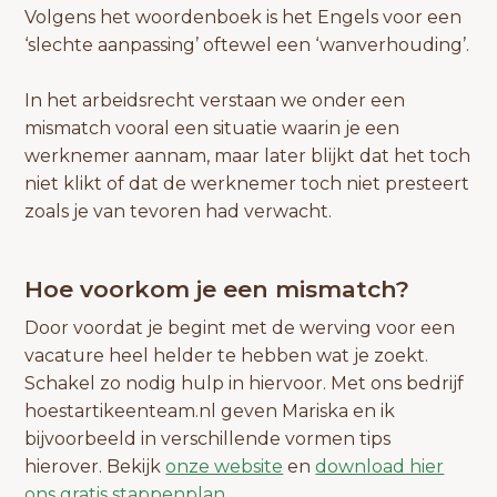
Volgens het woordenboek is het Engels voor een
‘slechte aanpassing’ oftewel een ‘wanverhouding’.
In het arbeidsrecht verstaan we onder een
mismatch vooral een situatie waarin je een
werknemer aannam, maar later blijkt dat het toch
niet klikt of dat de werknemer toch niet presteert
zoals je van tevoren had verwacht.
Hoe voorkom je een mismatch?
Door voordat je begint met de werving voor een
vacature heel helder te hebben wat je zoekt.
Schakel zo nodig hulp in hiervoor. Met ons bedrijf
hoestartikeenteam.nl geven Mariska en ik
bijvoorbeeld in verschillende vormen tips
hierover. Bekijk
onze website
en
download hier
ons gratis stappenplan.