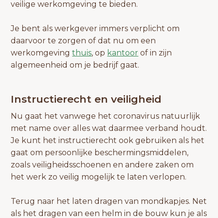
veilige werkomgeving te bieden.
Je bent als werkgever immers verplicht om
daarvoor te zorgen of dat nu om een
werkomgeving
thuis
, op
kantoor
of in zijn
algemeenheid om je bedrijf gaat.
Instructierecht en veiligheid
Nu gaat het vanwege het coronavirus natuurlijk
met name over alles wat daarmee verband houdt.
Je kunt het instructierecht ook gebruiken als het
gaat om persoonlijke beschermingsmiddelen,
zoals veiligheidsschoenen en andere zaken om
het werk zo veilig mogelijk te laten verlopen.
Terug naar het laten dragen van mondkapjes. Net
als het dragen van een helm in de bouw kun je als