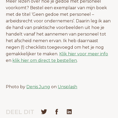
Meer lezen over hoe je gedoe met personeel
voorkomt? Bestel een exemplaar van mijn boek
met de titel ‘Geen gedoe met personeel –
arbeidsrecht voor ondernemers’. Daarin leg ik aan
de hand van praktische voorbeelden uit hoe je
handelt vanaf het aannemen van personeel tot
het afscheid nemen ervan. Ik heb daarnaast
negen (!) checklists toegevoegd om het je nog
gemakkelijker te maken.
Klik hier voor meer info
en
klik hier om direct te bestellen
.
Photo by
Denis Jung
on
Unsplash
DEEL DIT