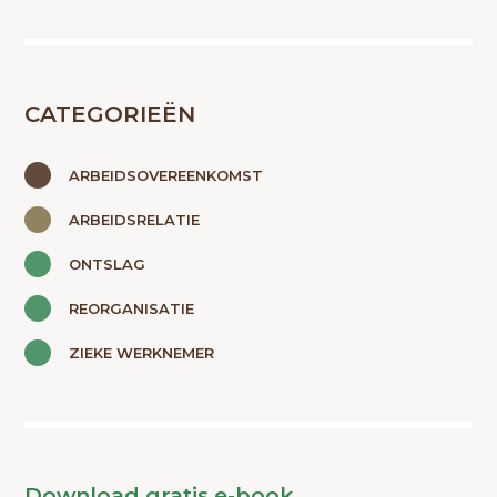
CATEGORIEËN
ARBEIDSOVEREENKOMST
ARBEIDSRELATIE
ONTSLAG
REORGANISATIE
ZIEKE WERKNEMER
Download gratis e-book