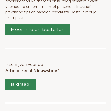
arbeidsrechtelijke thema's en is vroeg of laat relevant
voor iedere ondernemer met personeel. Inclusief
praktische tips en handige checklists. Bestel direct je
exemplaar!
Meer info en bestellen
Inschrijven voor de
Arbeidsrecht Nieuwsbrief
ja graag!