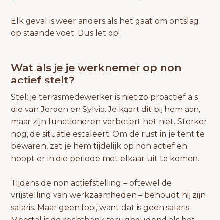
Elk geval is weer anders als het gaat om ontslag
op staande voet. Dus let op!
Wat als je je werknemer op non
actief stelt?
Stel: je terrasmedewerker is niet zo proactief als
die van Jeroen en Sylvia. Je kaart dit bij hem aan,
maar zijn functioneren verbetert het niet. Sterker
nog, de situatie escaleert. Om de rust in je tent te
bewaren, zet je hem tijdelijk op non actief en
hoopt er in die periode met elkaar uit te komen.
Tijdens de non actiefstelling – oftewel de
vrijstelling van werkzaamheden – behoudt hij zijn
salaris. Maar geen fooi, want dat is geen salaris.
Meestal is de rechtbank terughoudend als het