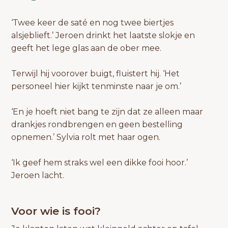
‘Twee keer de saté en nog twee biertjes
alsjeblieft.’ Jeroen drinkt het laatste slokje en
geeft het lege glas aan de ober mee.
Terwijl hij voorover buigt, fluistert hij. ‘Het
personeel hier kijkt tenminste naar je om.’
‘En je hoeft niet bang te zijn dat ze alleen maar
drankjes rondbrengen en geen bestelling
opnemen.’ Sylvia rolt met haar ogen.
‘Ik geef hem straks wel een dikke fooi hoor.’
Jeroen lacht.
Voor wie is fooi?