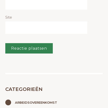
Site
CATEGORIEËN
ARBEIDSOVEREENKOMST