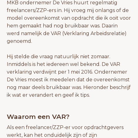
MKB ondernemer De Vries huurt regelmatig
freelancers/ZZP-ers in. Hij vroeg mij onlangs of de
model overeenkomst van opdracht die ik ooit voor
hem gemaakt had nog bruikbaar was. Daarin
werd namelijk de VAR (Verklaring Arbeidsrelatie)
genoemd.
Hij stelde die vraag natuurlijk niet zomaar.
Inmiddels is het iedereen wel bekend. De VAR
verklaring verdwijnt per 1 mei 2016. Ondernemer
De Vries moest ik meedelen dat de overeenkomst
nog maar deels bruikbaar was. Hieronder beschrijf
ik wat er verandert en geef ik tips.
Waarom een VAR?
Als een freelancer/ZZP-er voor opdrachtgevers
werkt, kan het onduidelijk zijn of zijn