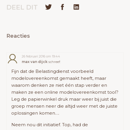
DEEL DIT
Reacties
26 februari 2016 om 19:44
max van dijck
schreef:
Fijn dat de Belastingdienst voorbeeld
modelovereenkomst gemaakt heeft, maar
waarom denken ze niet één stap verder en
maken ze een online modelovereenkomst tool?
Leg de papierwinkel druk maar weer bij juist die
groep mensen neer die altijd weer met de juiste
oplossingen komen….
Neem nou dit initiatief. Top, had de