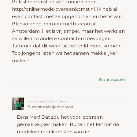
Belastingdienst zo zelf kunnen doen!
http://onlinemodelovereenkomst.nl
. Ik heb al
even contact met ze opgenomen en het is van
Blackorange, een internetbureau uit
Amsterdam. Het is vrij simpel, maar het werkt en
ze willen zo andere contracten toevoegen.
Jammer dat dit weer uit het veld moet komen.
Top jongens, laten we het samen makkelijker
maken!
Beantwoorden
29 februari 2016 om 14:37
Suzanne Meijers
schreef:
Eens Max! Dat zou het voor iedereen
gemakkelijker maken. Buiten het feit dat de
modelovereenkomsten van de