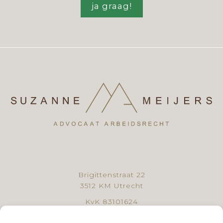
ja graag!
Brigittenstraat 22
3512 KM Utrecht
KvK 83101624
BTW NL862727236B01