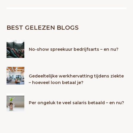
BEST GELEZEN BLOGS
No-show spreekuur bedrijfsarts – en nu?
Gedeeltelijke werkhervatting tijdens ziekte
– hoeveel loon betaal je?
Per ongeluk te veel salaris betaald – en nu?