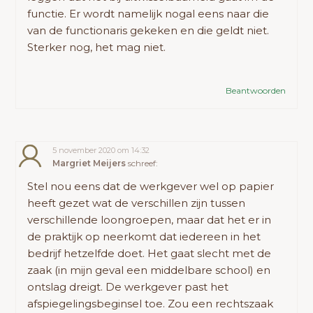
functie. Er wordt namelijk nogal eens naar die
van de functionaris gekeken en die geldt niet.
Sterker nog, het mag niet.
Beantwoorden
5 november 2020 om 14:32
Margriet Meijers
schreef:
Stel nou eens dat de werkgever wel op papier
heeft gezet wat de verschillen zijn tussen
verschillende loongroepen, maar dat het er in
de praktijk op neerkomt dat iedereen in het
bedrijf hetzelfde doet. Het gaat slecht met de
zaak (in mijn geval een middelbare school) en
ontslag dreigt. De werkgever past het
afspiegelingsbeginsel toe. Zou een rechtszaak