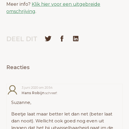
Meer info?
Klik hier voor een uitgebreide
omschrijving
.
DEEL DIT
Reacties
3 juni 2020 om 20:54
Hans Robijn
schreef:
Suzanne,
Beetje laat maar better let dan net (beter laat
dan nooit). Wellicht ook goed nog even uit
leggen dat het bij uitwisselbaarheid gaat im de