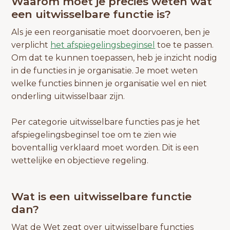
Waarom moet je precies weten wat
een uitwisselbare functie is?
Als je een reorganisatie moet doorvoeren, ben je
verplicht
het afspiegelingsbeginsel
toe te passen.
Om dat te kunnen toepassen, heb je inzicht nodig
in de functies in je organisatie. Je moet weten
welke functies binnen je organisatie wel en niet
onderling uitwisselbaar zijn.
Per categorie uitwisselbare functies pas je het
afspiegelingsbeginsel toe om te zien wie
boventallig verklaard moet worden. Dit is een
wettelijke en objectieve regeling.
Wat is een uitwisselbare functie
dan?
Wat de Wet zegt over uitwisselbare functies