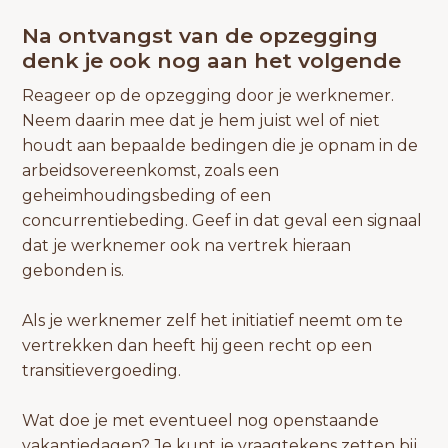
Na ontvangst van de opzegging
denk je ook nog aan het volgende
Reageer op de opzegging door je werknemer.
Neem daarin mee dat je hem juist wel of niet
houdt aan bepaalde bedingen die je opnam in de
arbeidsovereenkomst, zoals een
geheimhoudingsbeding of een
concurrentiebeding. Geef in dat geval een signaal
dat je werknemer ook na vertrek hieraan
gebonden is.
Als je werknemer zelf het initiatief neemt om te
vertrekken dan heeft hij geen recht op een
transitievergoeding.
Wat doe je met eventueel nog openstaande
vakantiedagen? Je kunt je vraagtekens zetten bij