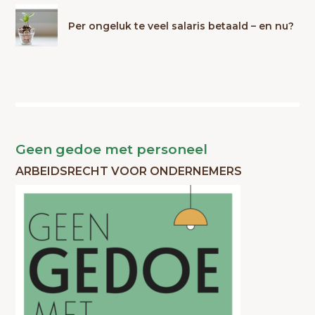
Per ongeluk te veel salaris betaald – en nu?
Geen gedoe met personeel
ARBEIDSRECHT VOOR ONDERNEMERS