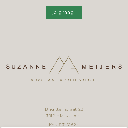
ja graag!
Brigittenstraat 22
3512 KM Utrecht
KvK 83101624