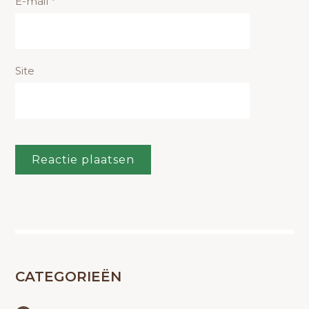
E-mail
*
Site
CATEGORIEËN