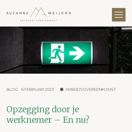
BLOG
6 FEBRUARI 2023
ARBEIDSOVEREENKOMST
Opzegging door je
werknemer – En nu?