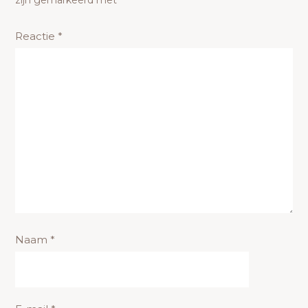
zijn gemarkeerd met
*
Reactie
*
Naam
*