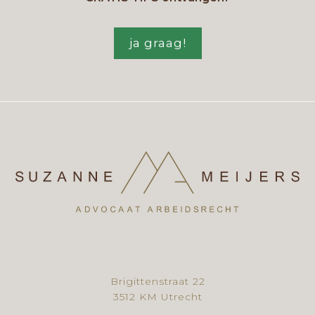
ja graag!
Brigittenstraat 22
3512 KM Utrecht