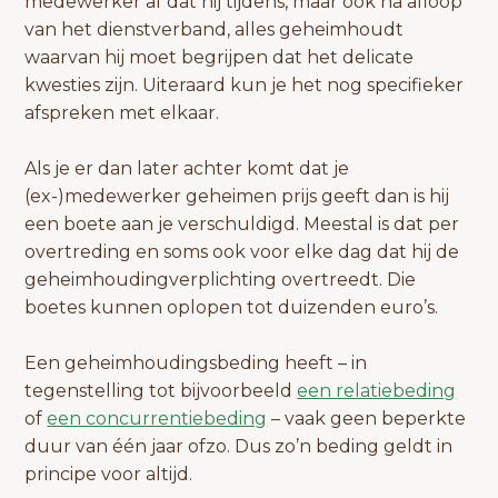
medewerker af dat hij tijdens, maar ook na afloop
van het dienstverband, alles geheimhoudt
waarvan hij moet begrijpen dat het delicate
kwesties zijn. Uiteraard kun je het nog specifieker
afspreken met elkaar.
Als je er dan later achter komt dat je
(ex-)medewerker geheimen prijs geeft dan is hij
een boete aan je verschuldigd. Meestal is dat per
overtreding en soms ook voor elke dag dat hij de
geheimhoudingverplichting overtreedt. Die
boetes kunnen oplopen tot duizenden euro’s.
Een geheimhoudingsbeding heeft – in
tegenstelling tot bijvoorbeeld
een relatiebeding
of
een concurrentiebeding
– vaak geen beperkte
duur van één jaar ofzo. Dus zo’n beding geldt in
principe voor altijd.