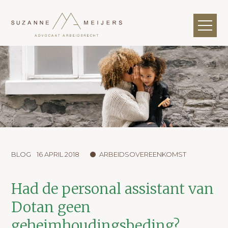
BLOG
16 APRIL 2018
ARBEIDSOVEREENKOMST
Had de personal assistant van
Dotan geen
geheimhoudingsbeding?