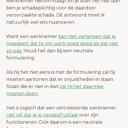
werknemer hierom vraagt en je doet het niet dan
ben je schadeplichtig voor de daardoor
veroorzaakte schade. Dit antwoord moet ik
natuurlijk wel iets nuanceren.
Want een werknemer
kan niet verlangen dat je
meedeelt dat hij zijn werk goed deed als dat niet
zo was
. Houd het dan bij een neutrale
formulering.
Als hij het niet eens is met de formulering zal hij
moeten aantonen dat er onjuistheden in staan.
Staan die er niet in dan
zal hij het daarmee
moeten doen
.
Het is logisch dat een vertrekkende werknemer
niet wil dat je je negatief uitlaat
over zijn
functioneren. Ook daarom is een neutrale