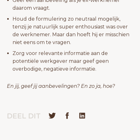
Geef een aanbeveling als je ex-werknemer
daarom vraagt.
Houd de formulering zo neutraal mogelijk,
tenzij je natuurlijk super enthousiast was over
de werknemer. Maar dan hoeft hij er misschien
niet eens om te vragen.
Zorg voor relevante informatie aan de
potentiële werkgever maar geef geen
overbodige, negatieve informatie.
En jij, geef jij aanbevelingen? En zo ja, hoe?
DEEL DIT