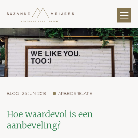
BLOG
26 JUNI 2019
ARBEIDSRELATIE
Hoe waardevol is een
aanbeveling?