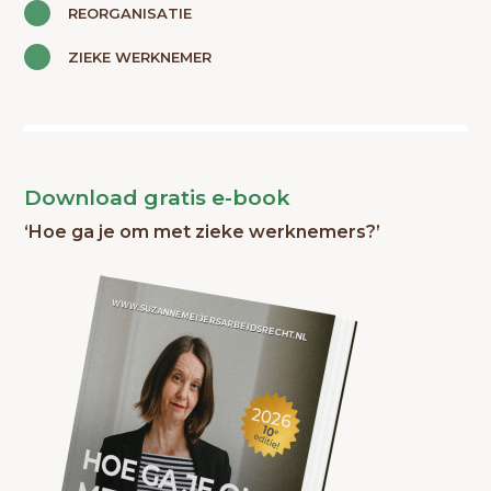
REORGANISATIE
ZIEKE WERKNEMER
Download gratis e-book
‘Hoe ga je om met zieke werknemers?’