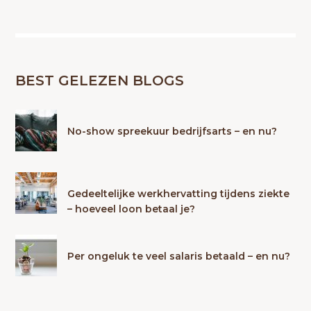
BEST GELEZEN BLOGS
No-show spreekuur bedrijfsarts – en nu?
Gedeeltelijke werkhervatting tijdens ziekte
– hoeveel loon betaal je?
Per ongeluk te veel salaris betaald – en nu?