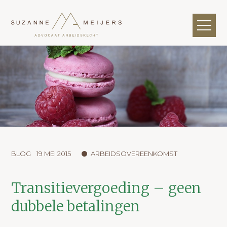
BLOG
19 MEI 2015
ARBEIDSOVEREENKOMST
Transitievergoeding – geen
dubbele betalingen