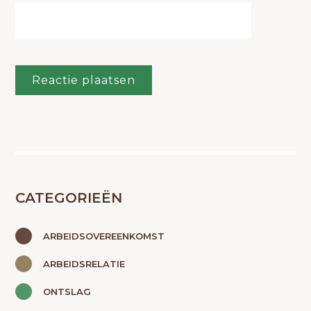
CATEGORIEËN
ARBEIDSOVEREENKOMST
ARBEIDSRELATIE
ONTSLAG