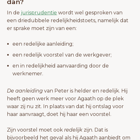
dan?
In de
jurisprudentie
wordt wel gesproken van
een driedubbele redelijkheidstoets, namelijk dat
er sprake moet zijn van een:
een redelijke aanleiding;
een redelijk voorstel van de werkgever;
en in redelijkheid aanvaarding door de
werknemer.
De aanleiding
van Peter is helder en redelijk. Hij
heeft geen werk meer voor Agaath op de plek
waar zij nu zit. In plaats van dat hij ontslag voor
haar aanvraagt, doet hij haar een voorstel.
Zijn voorstel moet ook
redelijk
zijn. Dat is
bijvoorbeeld het geval als hij Agaath aanbiedt om