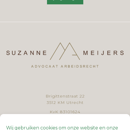
Brigittenstraat 22
3512 KM Utrecht
KvK 83101624
BTW NL862727236B01
Wij gebruiken cookies om onze website en onze
030 - 307 44 61