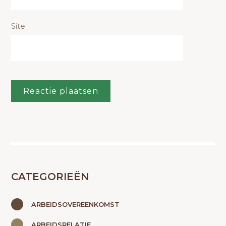
Site
CATEGORIEËN
ARBEIDSOVEREENKOMST
ARBEIDSRELATIE